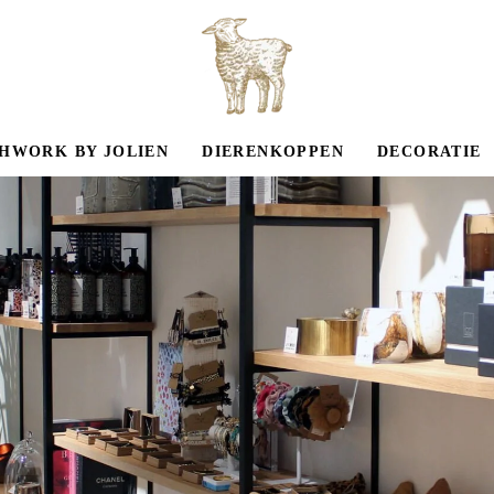
HWORK BY JOLIEN
DIERENKOPPEN
DECORATIE