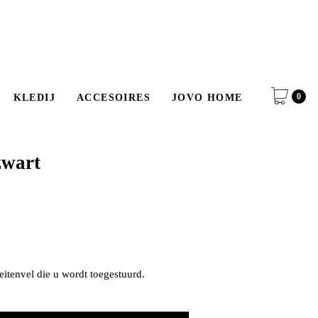
0
KLEDIJ
ACCESOIRES
JOVO HOME
zwart
geitenvel die u wordt toegestuurd.