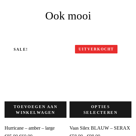
Ook mooi
UITVERKOCHT
SALE!
TOEVOEGEN AAN
OPTIES
WINKELWAGEN
SELECTEREN
Hurricane – amber – large
Vaas Silex BLAUW – SERAX
Oorspronkelijke
Huidige
Prijsklasse: