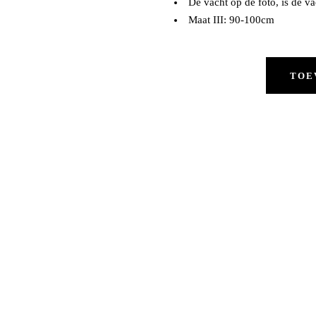
De vacht op de foto, is de va
Maat III: 90-100cm
TOE