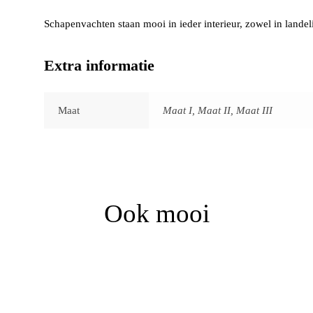
Schapenvachten staan mooi in ieder interieur, zowel in landeli
Extra informatie
Maat
Maat I, Maat II, Maat III
Ook mooi
Prijsklasse:
€85,00