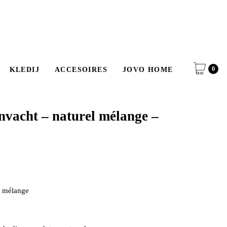
0
KLEDIJ
ACCESOIRES
JOVO HOME
nvacht – naturel mélange –
l mélange