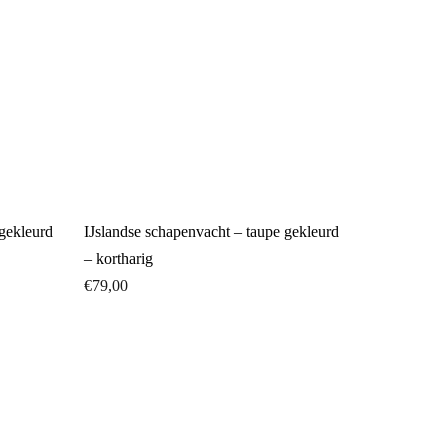
gekleurd
IJslandse schapenvacht – taupe gekleurd
– kortharig
€
79,00