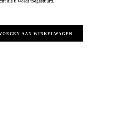
cht die u wordt toegestuurd.
VOEGEN AAN WINKELWAGEN