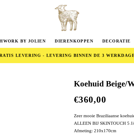
HWORK BY JOLIEN
DIERENKOPPEN
DECORATIE
RATIS LEVERING - LEVERING BINNEN DE 3 WERKDAG
Koehuid Beige/W
€
360,00
Zeer mooie Braziliaanse koehui
ALLEEN BIJ SKINTOUCH 5 
Afmeting: 210x170cm