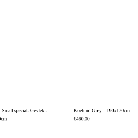
Small special- Gevlekt-
Koehuid Grey – 190x170cm
0cm
€
460,00