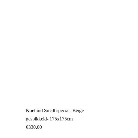
Koehuid Small special- Beige
gespikkeld- 175x175cm
€
330,00