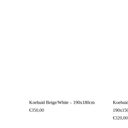
Koehuid Beige/White – 190x180cm
Koehuid 
€
350,00
190x15
€
320,00