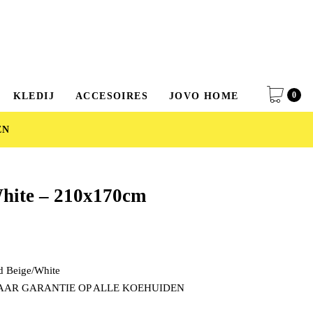
0
KLEDIJ
ACCESOIRES
JOVO HOME
EN
hite – 210x170cm
d Beige/White
JAAR GARANTIE OP ALLE KOEHUIDEN