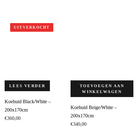
UITVERKOCHT
LEES VERDER
TOEVOEGEN AAN
WINKELWAGEN
Koehuid Black/White –
Koehuid Beige/White –
200x170cm
200x170cm
€
360,00
€
340,00