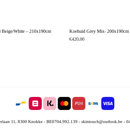
 Beige/White – 210x190cm
Koehuid Grey Mix- 200x190cm
€
420,00
rlaan 11, 8300 Knokke - BE0704.992.139 - skintouch@outlook.be - 0