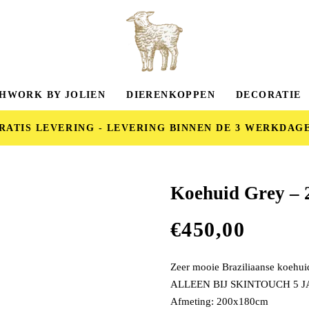
HWORK BY JOLIEN
DIERENKOPPEN
DECORATIE
RATIS LEVERING - LEVERING BINNEN DE 3 WERKDAG
Koehuid Grey –
€
450,00
Zeer mooie Braziliaanse koehui
ALLEEN BIJ SKINTOUCH 5 
Afmeting: 200x180cm