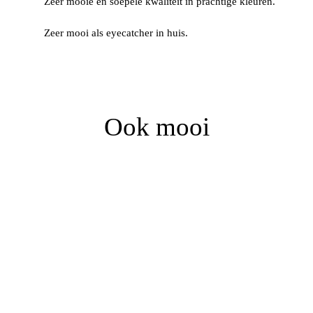
Zeer mooie en soepele kwaliteit in prachtige kleuren.
Zeer mooi als eyecatcher in huis.
Ook mooi