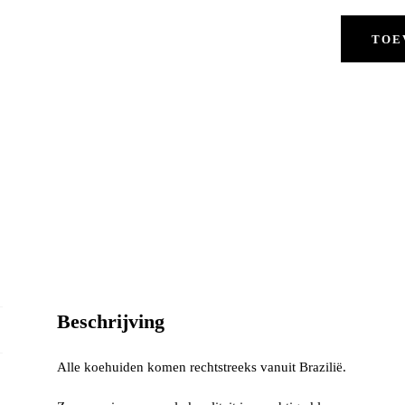
TOE
Beschrijving
Alle koehuiden komen rechtstreeks vanuit Brazilië.