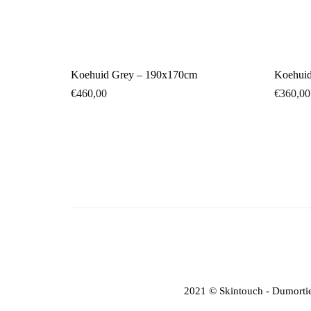
Koehuid Grey – 190x170cm
Koehuid
€
460,00
€
360,00
2021 © Skintouch - Dumortie