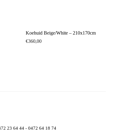
Koehuid Beige/White – 210x170cm
€
360,00
472 23 64 44 - 0472 64 18 74