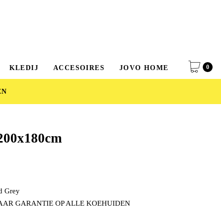
0
KLEDIJ
ACCESOIRES
JOVO HOME
EN
 200x180cm
d Grey
JAAR GARANTIE OP ALLE KOEHUIDEN