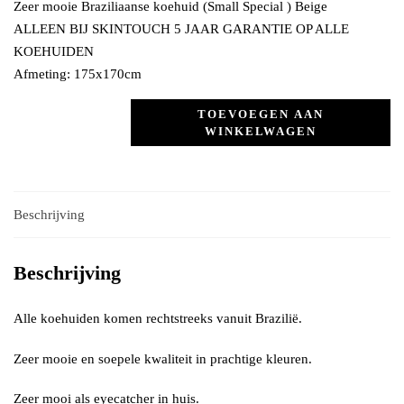
Zeer mooie Braziliaanse koehuid (Small Special ) Beige
ALLEEN BIJ SKINTOUCH 5 JAAR GARANTIE OP ALLE
KOEHUIDEN
Afmeting: 175x170cm
TOEVOEGEN AAN
WINKELWAGEN
Beschrijving
Beschrijving
Alle koehuiden komen rechtstreeks vanuit Brazilië.
Zeer mooie en soepele kwaliteit in prachtige kleuren.
Zeer mooi als eyecatcher in huis.