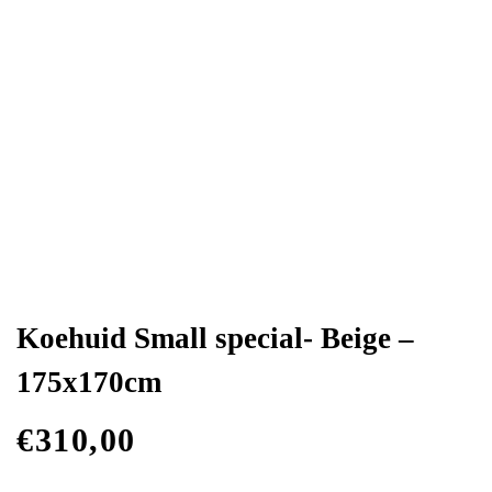
Koehuid Small special- Beige –
175x170cm
€
310,00