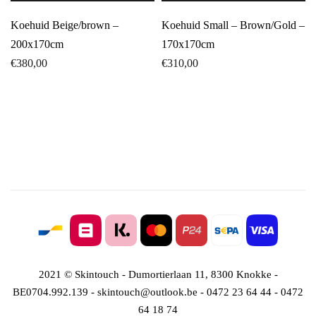
Koehuid Beige/brown –
Koehuid Small – Brown/Gold –
200x170cm
170x170cm
€
380,00
€
310,00
2021 © Skintouch - Dumortierlaan 11, 8300 Knokke -
BE0704.992.139 - skintouch@outlook.be - 0472 23 64 44 - 0472
64 18 74