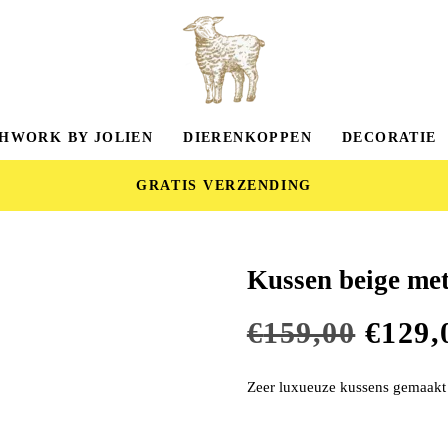
HWORK BY JOLIEN
DIERENKOPPEN
DECORATIE
GRATIS VERZENDING
Kussen beige met
€
159,00
€
129,
Zeer luxueuze kussens gemaakt i