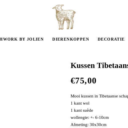
HWORK BY JOLIEN
DIERENKOPPEN
DECORATIE
Kussen Tibetaan
€
75,00
Mooi kussen in Tibetaanse schap
1 kant wol
1 kant suède
wollengte: +- 6-10cm
Afmeting: 30x30cm