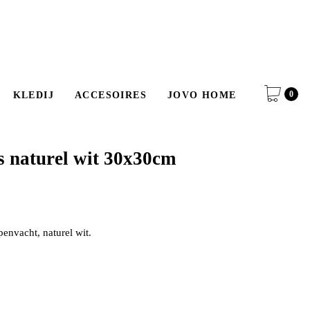
0
KLEDIJ
ACCESOIRES
JOVO HOME
s naturel wit 30x30cm
envacht, naturel wit.