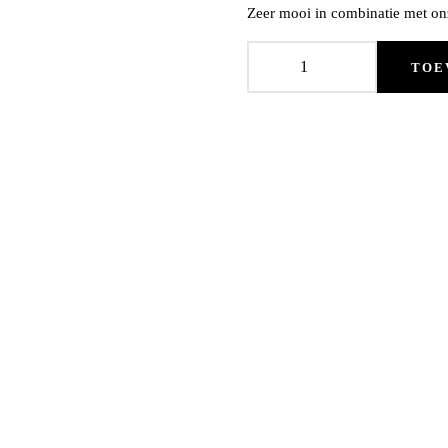
Zeer mooi in combinatie met onz
TOE