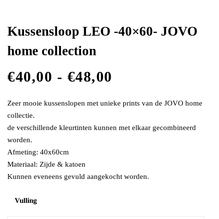
Kussensloop LEO -40×60- JOVO
home collection
€
40,00
-
€
48,00
Zeer mooie kussenslopen met unieke prints van de JOVO home
collectie.
de verschillende kleurtinten kunnen met elkaar gecombineerd
worden.
Afmeting: 40x60cm
Materiaal: Zijde & katoen
Kunnen eveneens gevuld aangekocht worden.
Vulling