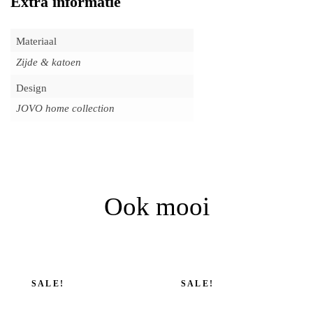
Extra informatie
Materiaal
Zijde & katoen
Design
JOVO home collection
Ook mooi
SALE!
SALE!