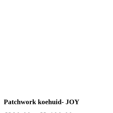
Patchwork koehuid- JOY