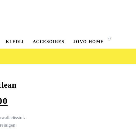
0
KLEDIJ
ACCESOIRES
JOVO HOME
clean
00
waliteitsstof.
reinigen.