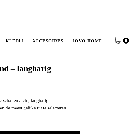
0
KLEDIJ
ACCESOIRES
JOVO HOME
ond – langharig
te schapenvacht, langharig.
n de meest gelijke uit te selecteren.