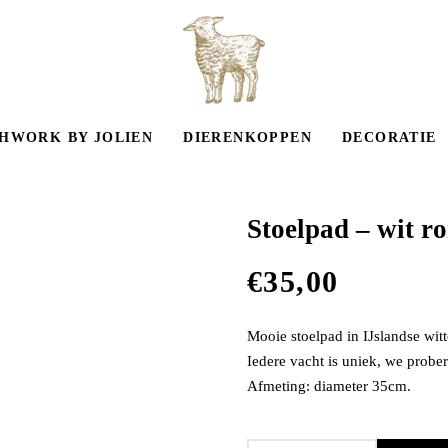
HWORK BY JOLIEN
DIERENKOPPEN
DECORATIE
Stoelpad – wit r
€
35,00
Mooie stoelpad in IJslandse wit
Iedere vacht is uniek, we probere
Afmeting: diameter 35cm.