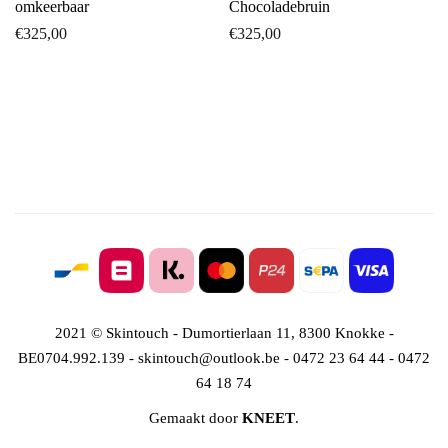
omkeerbaar
Chocoladebruin
€
325,00
€
325,00
2021 © Skintouch - Dumortierlaan 11, 8300 Knokke -
BE0704.992.139 - skintouch@outlook.be - 0472 23 64 44 - 0472
64 18 74
Gemaakt door
KNEET
.