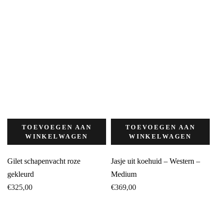
TOEVOEGEN AAN
TOEVOEGEN AAN
WINKELWAGEN
WINKELWAGEN
Gilet schapenvacht roze
Jasje uit koehuid – Western –
gekleurd
Medium
€
325,00
€
369,00