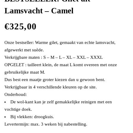
Lamsvacht – Camel
€
325,00
Onze bestseller: Warme gilet, gemaakt van echte lamsvacht,
afgewerkt met suède.
Verkrijgbare maten : S – M – L – XL – XXL – XXXL
OPGELET : tailleert klein, de maat L komt overeen met onze
gebruikelijke maat M.
Dus best een maatje groter kiezen dan u gewoon bent.
Verkrijgbaar in 4 verschillende kleuren op de site.
Onderhoud:
De wol-kant kan je zelf gemakkelijke reinigen met een
vochtige doek.
Bij vlekken: droogkuis.
Levertermijn: max. 3 weken bij nabestelling.