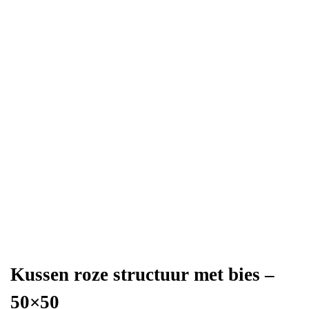
Kussen roze structuur met bies –
50×50