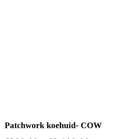
Patchwork koehuid- COW